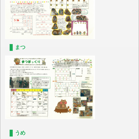
まつ
うめ